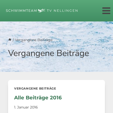
Zum
Inhalt
springen
/
Vergangene Beiträge
Vergangene Beiträge
VERGANGENE BEITRÄGE
Alle Beiträge 2016
1. Januar 2016