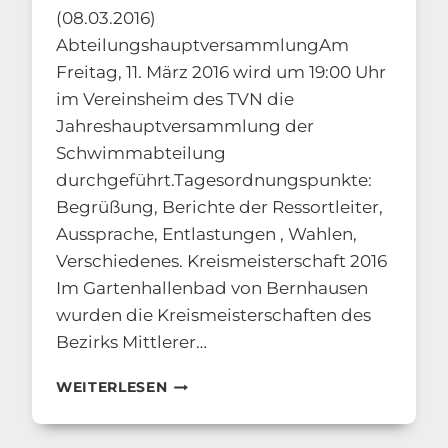
(08.03.2016)
AbteilungshauptversammlungAm
Freitag, 11. März 2016 wird um 19:00 Uhr
im Vereinsheim des TVN die
Jahreshauptversammlung der
Schwimmabteilung
durchgeführt.Tagesordnungspunkte:
Begrüßung, Berichte der Ressortleiter,
Aussprache, Entlastungen , Wahlen,
Verschiedenes. Kreismeisterschaft 2016
Im Gartenhallenbad von Bernhausen
wurden die Kreismeisterschaften des
Bezirks Mittlerer…
ALLE
WEITERLESEN
BEITRÄGE
2016