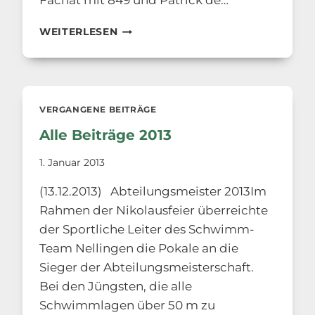
Fachat mit 849 und Patrick de…
ALLE
WEITERLESEN
BEITRÄGE
2014
VERGANGENE BEITRÄGE
Alle Beiträge 2013
1. Januar 2013
(13.12.2013) Abteilungsmeister 2013Im
Rahmen der Nikolausfeier überreichte
der Sportliche Leiter des Schwimm-
Team Nellingen die Pokale an die
Sieger der Abteilungsmeisterschaft.
Bei den Jüngsten, die alle
Schwimmlagen über 50 m zu