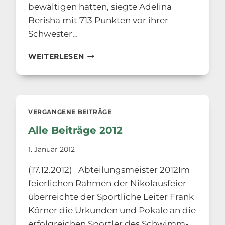
bewältigen hatten, siegte Adelina
Berisha mit 713 Punkten vor ihrer
Schwester…
ALLE
WEITERLESEN
BEITRÄGE
2013
VERGANGENE BEITRÄGE
Alle Beiträge 2012
1. Januar 2012
(17.12.2012) Abteilungsmeister 2012Im
feierlichen Rahmen der Nikolausfeier
überreichte der Sportliche Leiter Frank
Körner die Urkunden und Pokale an die
erfolgreichen Sportler des Schwimm-