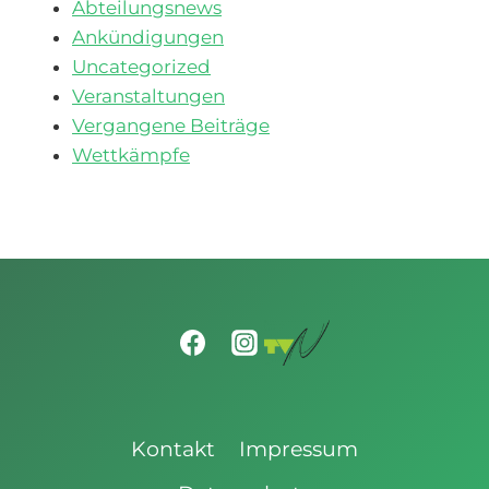
Abteilungsnews
Ankündigungen
Uncategorized
Veranstaltungen
Vergangene Beiträge
Wettkämpfe
Kontakt
Impressum