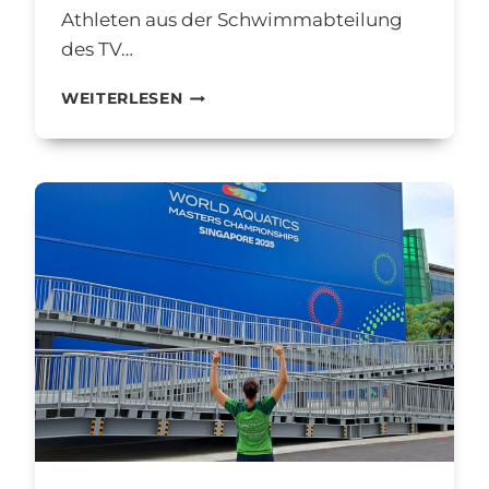
Athleten aus der Schwimmabteilung
des TV…
SPORTLICHER
WEITERLESEN
AUSKLANG
DER
SOMMERFERIEN