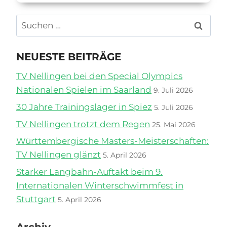
ANDEREN
ENDE
Suchen
DER
nach:
WELT
NEUESTE BEITRÄGE
TV Nellingen bei den Special Olympics
Nationalen Spielen im Saarland
9. Juli 2026
30 Jahre Trainingslager in Spiez
5. Juli 2026
TV Nellingen trotzt dem Regen
25. Mai 2026
Württembergische Masters-Meisterschaften:
TV Nellingen glänzt
5. April 2026
Starker Langbahn-Auftakt beim 9.
Internationalen Winterschwimmfest in
Stuttgart
5. April 2026
Archiv