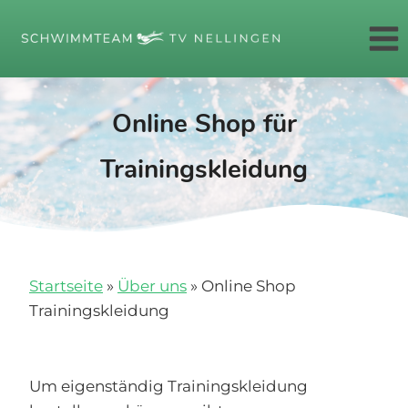
Zum
Inhalt
springen
Online Shop für
Trainingskleidung
Startseite
»
Über uns
»
Online Shop
Trainingskleidung
Um eigenständig Trainingskleidung