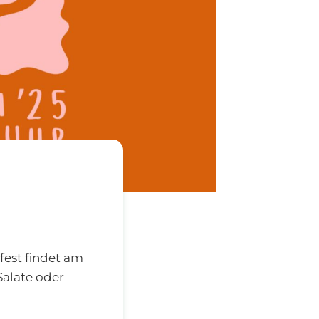
est findet am
 Salate oder