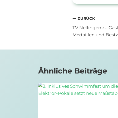
Beitragsnav
ZURÜCK
TV Nellingen zu Gas
Medaillen und Bestz
Ähnliche Beiträge