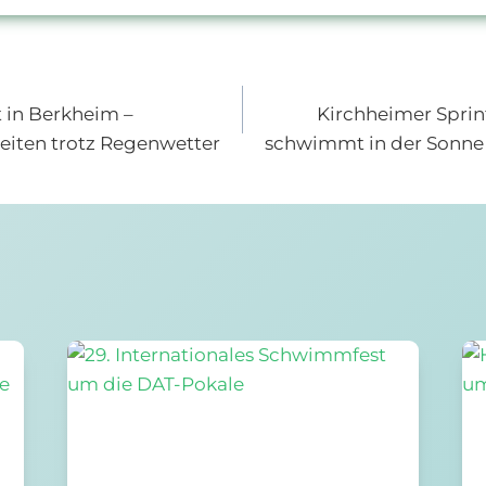
igation
t in Berkheim –
Kirchheimer Sprin
eiten trotz Regenwetter
schwimmt in der Sonne 