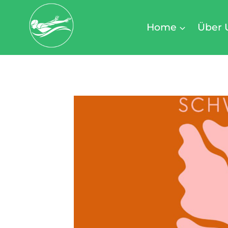
Zum
Inhalt
Home
Über 
springen