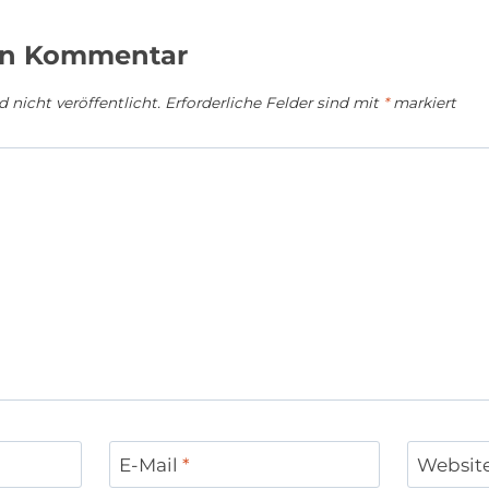
en Kommentar
 nicht veröffentlicht.
Erforderliche Felder sind mit
*
markiert
E-Mail
*
Websit