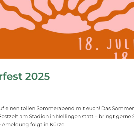
fest 2025
auf einen tollen Sommerabend mit euch! Das Sommerf
 Festzelt am Stadion in Nellingen statt – bringt gerne
e Ameldung folgt in Kürze.