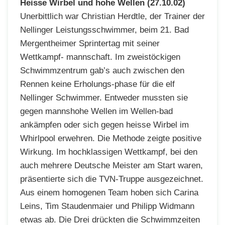
Heisse Wirbel und hohe Wellen (27.10.02)
Unerbittlich war Christian Herdtle, der Trainer der
Nellinger Leistungsschwimmer, beim 21. Bad
Mergentheimer Sprintertag mit seiner
Wettkampf- mannschaft. Im zweistöckigen
Schwimmzentrum gab’s auch zwischen den
Rennen keine Erholungs-phase für die elf
Nellinger Schwimmer. Entweder mussten sie
gegen mannshohe Wellen im Wellen-bad
ankämpfen oder sich gegen heisse Wirbel im
Whirlpool erwehren. Die Methode zeigte positive
Wirkung. Im hochklassigen Wettkampf, bei den
auch mehrere Deutsche Meister am Start waren,
präsentierte sich die TVN-Truppe ausgezeichnet.
Aus einem homogenen Team hoben sich Carina
Leins, Tim Staudenmaier und Philipp Widmann
etwas ab. Die Drei drückten die Schwimmzeiten