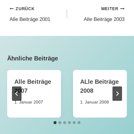
Beitragsnavigation
ZURÜCK
WEITER
Alle Beiträge 2001
Alle Beiträge 2003
Ähnliche Beiträge
Alle Beiträge
ALle Beiträge
2007
2008
1. Januar 2007
1. Januar 2008