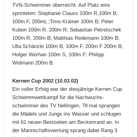
TVN-Schwimmer überreicht. Auf Platz eins
sprinteten: Stephanie Clauss 100m R,100m B,
100m F, 200mL ;Timo Krämer 100m B; Peter
Kubon 100m R, 200m R; Sebastian Petretschek
100m R, 200m B; Matthias Redemann 100m B;
Ulla Schänzle 100m B, 100m F, 200m F 200m B;
Holger Werhan 100m S, 100m F; Philipp
Widmann 200m B.
Kernen Cup 2002 (10.03.02)
Ein voller Erfolg war der diesjährige Kernen Cup
Schwimmwettkampf für die Nachwuchs-
schwimmer des TV Nellingen. 79 mal sprangen
die Mädels und Jungs ins Wasser und schlugen
mit 61 neuen Bestzeiten am Beckenrand an. In
der Mannschaftswertung sprang dabei Rang 3