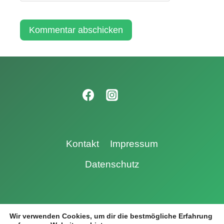
Kontakt
Impressum
Datenschutz
© 2026 SchwimmTeam TV Nellingen
Wir verwenden Cookies, um dir die bestmögliche Erfahrung