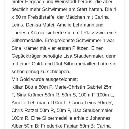
hinter Hegnach und Weinstadt heraus, die aber
deutlich mehr Schwimmer am Start hatten. Die 4
x 50 m Freistilstaffel der Mädchen mit Carina
Leins, Denisa Matei, Amelie Lehrmann und
Theresa Körner sicherte sich mit Platz zwei eine
Silbermedaille. Erfolgreichste Schwimmerin war
Sina Krämer mit vier ersten Plätzen. Einen
Gepäckträger benötigte Lisa Staudenmaier, denn
mit einer Gold- und fünf Silbermedaillen hatte sie
schon genug zu schleppen.
Mit Gold wurde ausgezeichnet:
Kilian Böttle 50m F, Marie-Christin Gabriel 25m
F, Sina Krämer 50m R, 50m S, 100m F, 100m L,
Amelie Lehrmann 100m L, Carina Leins 50m R,
Chris Ratzel 50m R, 50m F, Lisa Staudenmaier
100m R. Eine Silbermedaille erhielt: Johannes
Alber 50m B; Friederike Fabian 50m B; Carina