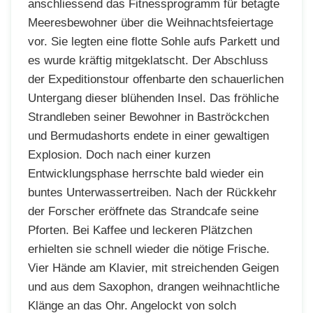
anschliessend das Fitnessprogramm für betagte
Meeresbewohner über die Weihnachtsfeiertage
vor. Sie legten eine flotte Sohle aufs Parkett und
es wurde kräftig mitgeklatscht. Der Abschluss
der Expeditionstour offenbarte den schauerlichen
Untergang dieser blühenden Insel. Das fröhliche
Strandleben seiner Bewohner in Baströckchen
und Bermudashorts endete in einer gewaltigen
Explosion. Doch nach einer kurzen
Entwicklungsphase herrschte bald wieder ein
buntes Unterwassertreiben. Nach der Rückkehr
der Forscher eröffnete das Strandcafe seine
Pforten. Bei Kaffee und leckeren Plätzchen
erhielten sie schnell wieder die nötige Frische.
Vier Hände am Klavier, mit streichenden Geigen
und aus dem Saxophon, drangen weihnachtliche
Klänge an das Ohr. Angelockt von solch