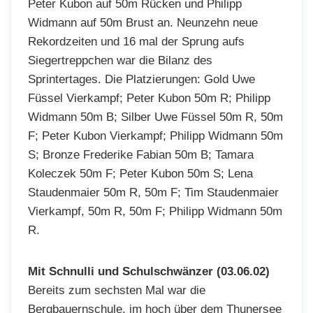
Peter Kubon auf 50m Rücken und Philipp
Widmann auf 50m Brust an. Neunzehn neue
Rekordzeiten und 16 mal der Sprung aufs
Siegertreppchen war die Bilanz des
Sprintertages. Die Platzierungen: Gold Uwe
Füssel Vierkampf; Peter Kubon 50m R; Philipp
Widmann 50m B; Silber Uwe Füssel 50m R, 50m
F; Peter Kubon Vierkampf; Philipp Widmann 50m
S; Bronze Frederike Fabian 50m B; Tamara
Koleczek 50m F; Peter Kubon 50m S; Lena
Staudenmaier 50m R, 50m F; Tim Staudenmaier
Vierkampf, 50m R, 50m F; Philipp Widmann 50m
R.
Mit Schnulli und Schulschwänzer (03.06.02)
Bereits zum sechsten Mal war die
Bergbauernschule, im hoch über dem Thunersee