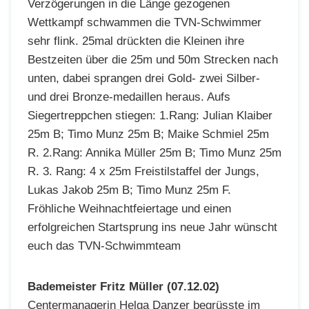
Verzögerungen in die Länge gezogenen
Wettkampf schwammen die TVN-Schwimmer
sehr flink. 25mal drückten die Kleinen ihre
Bestzeiten über die 25m und 50m Strecken nach
unten, dabei sprangen drei Gold- zwei Silber-
und drei Bronze-medaillen heraus. Aufs
Siegertreppchen stiegen: 1.Rang: Julian Klaiber
25m B; Timo Munz 25m B; Maike Schmiel 25m
R. 2.Rang: Annika Müller 25m B; Timo Munz 25m
R. 3. Rang: 4 x 25m Freistilstaffel der Jungs,
Lukas Jakob 25m B; Timo Munz 25m F.
Fröhliche Weihnachtfeiertage und einen
erfolgreichen Startsprung ins neue Jahr wünscht
euch das TVN-Schwimmteam
Bademeister Fritz Müller (07.12.02)
Centermanagerin Helga Danzer begrüsste im