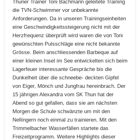
Thuner Trainer Toni Bachmann geleitete Training
die TVN-Schwimmer vor unbekannte
Anforderungen. Da in unseren Trainingseinheiten
eine Geschwindigkeitssteigerung nicht mit der
Herzfrequenz überprüft wird waren die von Toni
gewünschten Pulsschläge eine nicht bekannte
Grösse. Beim anschliessenden Barbeque auf
einer kleinen Insel im See entwickelten sich beim
Lagerfeuer interessante Gespräche bis die
Dunkelheit über die schneebe- deckten Gipfel
von Eiger, Mönch und Jungfrau hereinbrach. Der
15 jährigen Alexandra vom SK Thun hat der
Abend so gut gefallen, dass sie am nächsten
Morgen die Schule schwänzte um mit den
Nellingern noch einmal zu trainieren. Mit den
Trimmelbacher Wasserfällen startete das
Freizeitprogramm. Weitere Highlights dieser