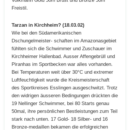
Volkmann Gold 50m Brust und Bronze 50m
Freistil.
Tarzan in Kirchheim? (18.03.02)
Wie bei den Südamerikanischen
Dschungelmeister- schaften im Amazonasgebiet
fühlten sich die Schwimmer und Zuschauer im
Kirchheimer Hallenbad. Ausser Affengebrüll und
Piranhas im Sportbecken war alles vorhanden.
Bei Temperaturen weit über 30°C und extremer
Luftfeuchtigkeit wurde die Kreismeisterschaft
des Sportkreises Esslingen ausgeschwitzt. Trotz
den widrigen äusseren Bedingungen drückten die
19 Nellinger Schwimmer, bei 80 Starts genau
50mal, ihre persönlichen Bestleistungen zum Teil
stark nach unten. 17 Gold- 18 Silber- und 16
Bronze-medaillen bekamen die erfolgreichen