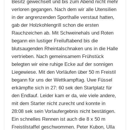
Besitz gewechselt und bis zum Abend nicht mehr
verloren gegangen. Nach dem wir alle Utensilien
in der angrenzenden Sporthalle verstaut hatten,
gab der Holzkohlengrill schon die ersten
Rauchzeichen ab. Mit Schweinehals und Roten
begann ein lustiger Freiluftabend bis die
blutsaugenden Rheintalschnaken uns in die Halle
vertrieben. Nach gemeinsamem Frühstück
belegten wir eine ruhige Ecke auf der sonnigen
Liegewiese. Mit den Vorläufen über 50 m Freistil
begann für uns der Wettkampftag. Uwe Füssel
erkämpfte sich in 27: 60 sek den Startplatz für
den Endlauf. Leider kam er da, wie viele andere,
mit dem Starter nicht zurecht und konnte in
28:08 sek sein Vorlaufergebnis nicht bestätigen.
Ein schnelles Rennen ist auch die 8 x 50 m
Freistilstaffel geschwommen. Peter Kubon, Ulla