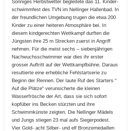
Sonniges Herbstwetter begleitete das 11. Kinder-
schwimmfest des TVN im Nellinger Hallenbad. In
der freundlichen Umgebung trugen die etwa 200
Kinder zu einer heiteren Atmosphäre bei. In
diesem kindgerechten Wettkampf durften die
Jüngsten ihre 25 m Strecken zuerst in Angriff
nehmen. Für die meist sechs – siebenjährigen
Nachwuchsschwimmer war dies ihr erster
grosser Auftritt auf der Wettkampfbühne. Daraus
resultierte eine erhebliche Fehlstartserie zu
Beginn der Rennen. Der laute Ruf des Starters “
Auf die Plätze“ verunsicherte die kleinen
Wasserfrösche der Art, dass sie sich sofort
kopfüber ins Becken stürzten und ihre
Schwimmkünste zeigten. Die Nellinger Mädels
und Jungs stiegen 23 mal aufs Siegerpodest.
Vier Gold- acht Silber- und elf Bronzemedaillen