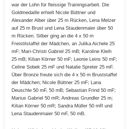
war der Lohn für fleissige Trainingsarbeit. Die
Goldmedaille erhielt Nicole Büttner und
Alexander Alber über 25 m Rücken, Lena Melzer
auf 25 m Brust und Lena Staudenmaier über 50
m Rücken. Silber ging an die 4 x 50 m
Freistilstaffel der Mädchen, an Julika Aichele 25
mF; Mari-Christi Gabriel 25 mB; Karoline Kleih
25 mB; Kilian Körner 50 mF; Leonie Leins 50 mF;
Celine Sobek 25 mF und Natalie Spreter 25 mF.
Über Bronze freute sich die 4 x 50 m Bruststaffel
der Mädchen; Nicole Büttner 25 mF; Lana
Deuschle 50 mF, 50 mB; Sebastian Frind 50 mF;
Marius Gabriel 50 mR; Andreas Grundler 25 m;
Kilian Körner 50 mR; Sandra Müller 50 mR und
Lena Staudenmaier 50 mF, 50 mB.