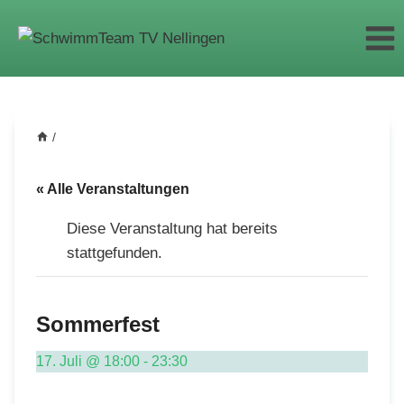
Zum
Inhalt
springen
/
« Alle Veranstaltungen
Diese Veranstaltung hat bereits
stattgefunden.
Sommerfest
17. Juli @ 18:00
-
23:30