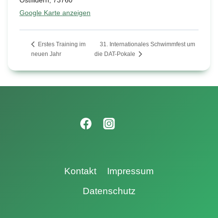
Ostfildern
,
73760
Google Karte anzeigen
31. Internationales Schwimmfest um
Erstes Training im
neuen Jahr
die DAT-Pokale
Kontakt
Impressum
Datenschutz